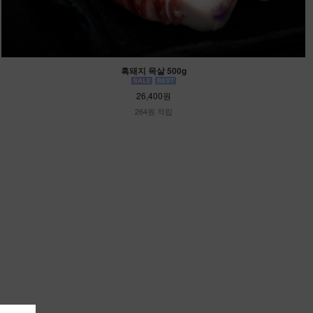
흑돼지 목살 500g
26,400원
264원 적립