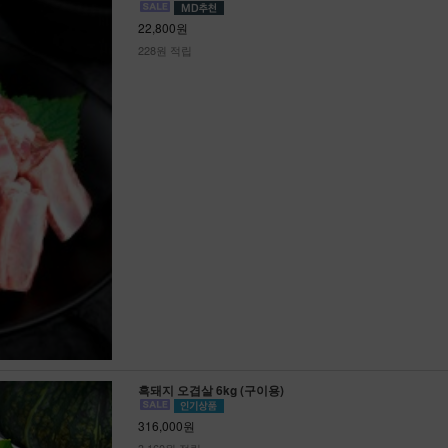
22,800원
228원 적립
흑돼지 오겹살 6kg (구이용)
316,000원
3,160원 적립