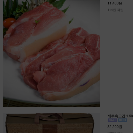
11,400원
114원 적립
제주흑오겹 1.5
82,200원
822원 적립